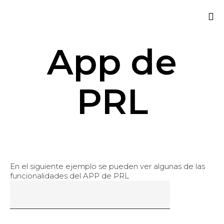
Sk
App de
to
co
PRL
En el siguiente ejemplo se pueden ver algunas de las
funcionalidades del APP de PRL