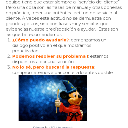
equipo tiene que estar siempre al “servicio del cliente”.
Pero una cosa son las frases de manual y otras ponerlas
en práctica, tener una auténtica actitud de servicio al
cliente. A veces esta actitud no se demuestra con
grandes gestos, sino con frases muy sencillas que
evidencias nuestra predisposición a ayudar. Estas son
las que te recomendamos:
¿Cómo puedo ayudarle?
: comenzamos un
diálogo positivo en el que mostramos
proactividad.
Podemos resolver su problema !
: estamos
dispuestos a dar una solución.
No lo sé, pero buscaré la respuesta
:
comprometernos a dar con ella lo antes posible.
Photo
by
JD Hancock