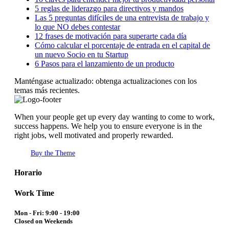
5 reglas de liderazgo para directivos y mandos
Las 5 preguntas difíciles de una entrevista de trabajo y
lo que NO debes contestar
12 frases de motivación para superarte cada día
Cómo calcular el porcentaje de entrada en el capital de
un nuevo Socio en tu Startup
6 Pasos para el lanzamiento de un producto
Manténgase actualizado: obtenga actualizaciones con los
temas más recientes.
When your people get up every day wanting to come to work,
success happens. We help you to ensure everyone is in the
right jobs, well motivated and properly rewarded.
Buy the Theme
Horario
Work Time
Mon - Fri: 9:00 - 19:00
Closed on Weekends