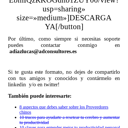
usp=sharing»
size=»medium»]DESCARGA
YA[/button]
Por último, como siempre si necesitas soporte
puedes contactar conmigo en
adiazlucas@adconsultores.es
Si te gusta este formato, no dejes de compartirlo
con tus amigos y conocidos y contármelo en
linkedin y/o en twitter!
También puede interesarte:
8 aspectos que debes saber sobre los Proveedores
chinos
10 trucos para ayudarte a resetear tu cerebro y aumentar
tu productividad
10 claves para entender mejor tu productividad personal