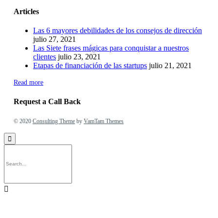
Articles
Las 6 mayores debilidades de los consejos de dirección
julio 27, 2021
Las Siete frases mágicas para conquistar a nuestros
clientes
julio 23, 2021
Etapas de financiación de las startups
julio 21, 2021
Read more
Request a Call Back
© 2020
Consulting Theme
by
VamTam Themes

