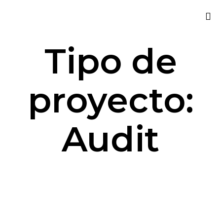
Sk
Tipo de
to
co
proyecto:
Audit