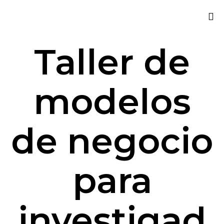
Sk
Taller de
to
co
modelos
de negocio
para
investigad