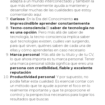
adapta a un mundo interconectado y también la
que más eficientemente ayuda a mantener y
desarrollar muchas de las cualidades que estoy
comentando aquí.
Curioso
: En la Era del Conocimiento
es
imprescindible aprender constantemente
.
Tecno-consciencia
:El
saber de tecnología no
es una opción
. Pero más allá de saber de
tecnología, la tecno-consciencia implica saber
qué tecnologías existen, cuáles van surgiendo,
para qué sirven, quiénes saben de cada una de
ellas y cómo aprenderlas en caso necesario
Marca personal
: Más allá de tu título y de tu CV,
lo que ahora importa es tu marca personal. Tener
una marca personal sólida significa que eres una
persona con credibilidad, fiable y excelente
reputación
Productividad personal
: Y por supuesto, no
podía faltar esta cualidad. Es esencial contar con
un método que te ayude a poner el foco en lo
realmente importante y que te proporcione el
control y la perspectiva necesarios para lograr los
resultados que buscas