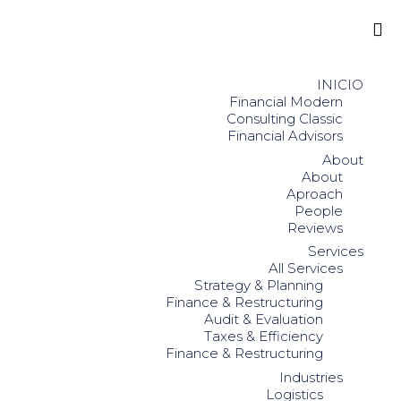
Sk
to
INICIO
co
Financial Modern
Consulting Classic
Financial Advisors
About
About
Aproach
People
Reviews
Services
All Services
Strategy & Planning
Finance & Restructuring
Audit & Evaluation
Taxes & Efficiency
Finance & Restructuring
Industries
Logistics