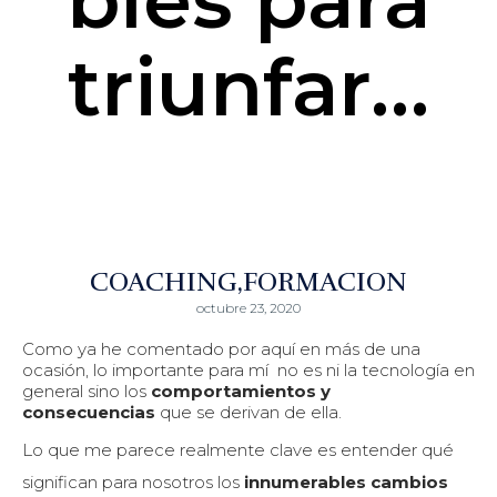
triunfar…
COACHING
FORMACION
octubre 23, 2020
Como ya he comentado por aquí en más de una
ocasión, lo importante para mí no es ni la tecnología en
general sino los
comportamientos y
consecuencias
que se derivan de ella.
Lo que me parece realmente clave es entender qué
significan para nosotros los
innumerables cambios