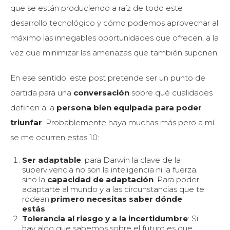
que se están produciendo a raíz de todo este
desarrollo tecnológico y cómo podemos aprovechar al
máximo las innegables oportunidades que ofrecen, a la
vez que minimizar las amenazas que también suponen.
En ese sentido, este post pretende ser un punto de
partida para una
conversación
sobre qué cualidades
definen a la
persona bien equipada para poder
triunfar
. Probablemente haya muchas más pero a mí
se me ocurren estas 10:
Ser adaptable
: para Darwin la clave de la
supervivencia no son la inteligencia ni la fuerza,
sino la
capacidad de adaptación
. Para poder
adaptarte al mundo y a las circunstancias que te
rodean,
primero necesitas saber dónde
estás
.
Tolerancia al riesgo y a la incertidumbre
: Si
hay algo que sabemos sobre el futuro es que