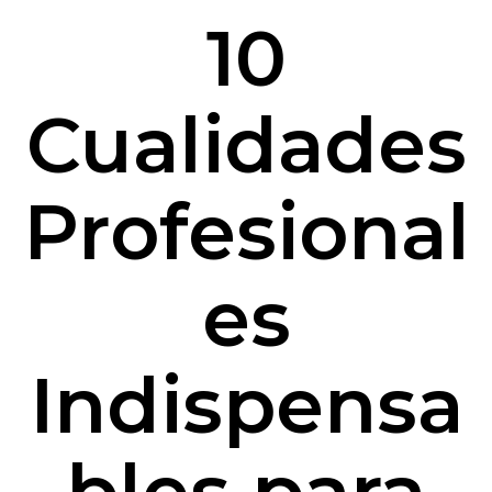
10
Cualidades
Profesional
es
Indispensa
bles para