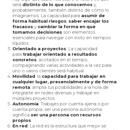
será
distinto de lo que conocemos
y,
probablemente, también distinto de cómo lo
imaginamos. La capacidad para
asumir de
forma habitual riesgos
,
saber encajar los
fracasos
y
cambiar la forma en que
tomamos decisiones
son elementos
esenciales para navegar con éxito en tiempos
líquidos
Orientado a proyectos
: La capacidad
para
trabajar orientado a resultados
concretos
, acotados en el tiempo,
compaginando varias actividades a la vez para
uno o varios clientes será habitual.
Movilidad
: la
capacidad para trabajar en
cualquier lugar, presencialmente y de forma
remota
, amplia tus posibilidades a la hora de
integrarte en redes diversas y trabajar en
múltiples proyectos.
Autonomía
: Trabajes por cuenta ajena o por
cuenta propia, ser una persona autónoma
significa
ser una persona con recursos
propios
.
En red
: La red es la estructura que mejor se