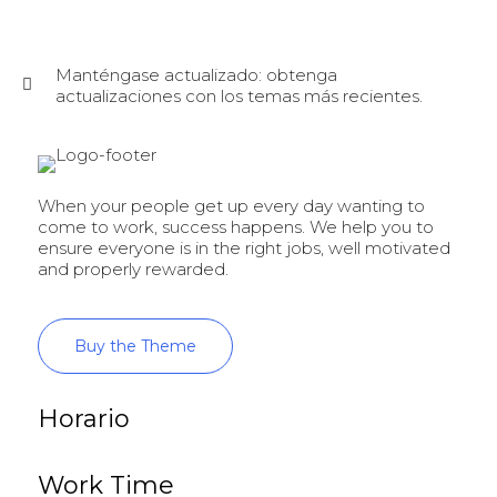
Manténgase actualizado: obtenga
actualizaciones con los temas más recientes.
When your people get up every day wanting to
come to work, success happens. We help you to
ensure everyone is in the right jobs, well motivated
and properly rewarded.
Buy the Theme
Horario
Work Time