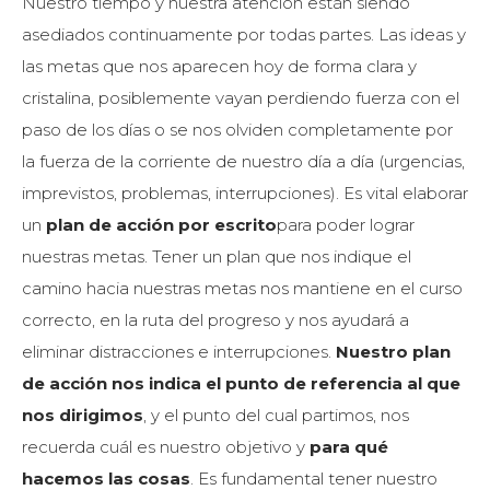
Nuestro tiempo y nuestra atención están siendo
asediados continuamente por todas partes. Las ideas y
las metas que nos aparecen hoy de forma clara y
cristalina, posiblemente vayan perdiendo fuerza con el
paso de los días o se nos olviden completamente por
la fuerza de la corriente de nuestro día a día (urgencias,
imprevistos, problemas, interrupciones). Es vital elaborar
un
plan de acción por escrito
para poder lograr
nuestras metas. Tener un plan que nos indique el
camino hacia nuestras metas nos mantiene en el curso
correcto, en la ruta del progreso y nos ayudará a
eliminar distracciones e interrupciones.
Nuestro plan
de acción nos indica el punto de referencia al que
nos dirigimos
, y el punto del cual partimos, nos
recuerda cuál es nuestro objetivo y
para qué
hacemos las cosas
. Es fundamental tener nuestro