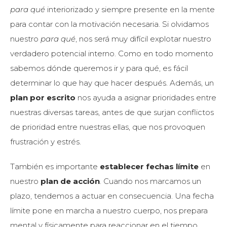
para qué
interiorizado y siempre presente en la mente
para contar con la motivación necesaria. Si olvidamos
nuestro
para qué
, nos será muy difícil explotar nuestro
verdadero potencial interno. Como en todo momento
sabemos dónde queremos ir y para qué, es fácil
determinar lo que hay que hacer después. Además, un
plan por escrito
nos ayuda a asignar prioridades entre
nuestras diversas tareas, antes de que surjan conflictos
de prioridad entre nuestras ellas, que nos provoquen
frustración y estrés.
También es importante
establecer fechas límite
en
nuestro
plan de acción
. Cuando nos marcamos un
plazo, tendemos a actuar en consecuencia. Una fecha
límite pone en marcha a nuestro cuerpo, nos prepara
mental y físicamente para reaccionar en el tiempo