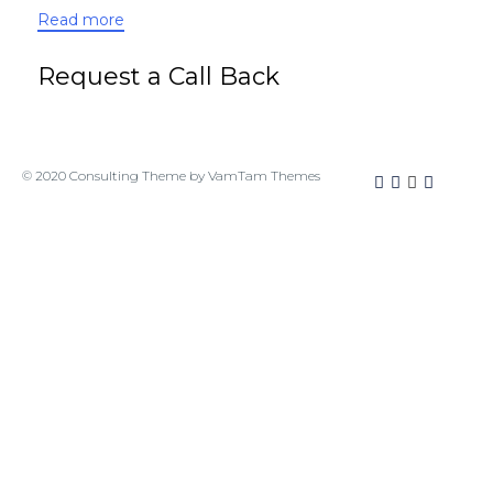
Read more
Request a Call Back
© 2020
Consulting Theme
by
VamTam Themes