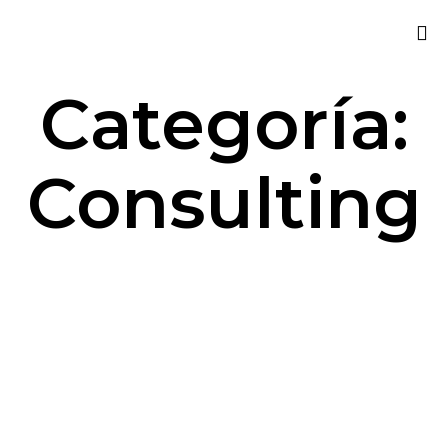
Sk
Categoría:
to
co
Consulting