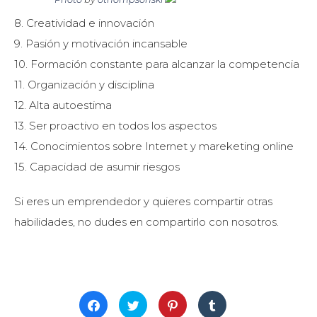
8. Creatividad e innovación
9. Pasión y motivación incansable
10. Formación constante para alcanzar la competencia
11. Organización y disciplina
12. Alta autoestima
13. Ser proactivo en todos los aspectos
14. Conocimientos sobre Internet y mareketing online
15. Capacidad de asumir riesgos
Si eres un emprendedor y quieres compartir otras
habilidades, no dudes en compartirlo con nosotros.
Haz
Haz
Haz
Haz
clic
clic
clic
clic