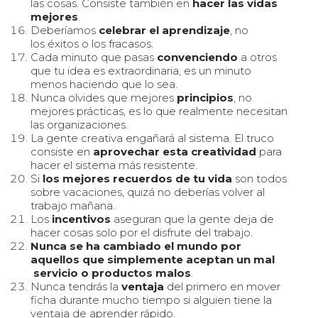
las cosas. Consiste también en
hacer las vidas
mejores
.
Deberíamos
celebrar el aprendizaje
, no
los éxitos o los fracasos.
Cada minuto que pasas
convenciendo
a otros
que tu idea es extraordinaria, es un minuto
menos haciendo que lo sea.
Nunca olvides que mejores
principios
, no
mejores prácticas, es lo que realmente necesitan
las organizaciones.
La gente creativa engañará al sistema. El truco
consiste en
aprovechar esta creatividad
para
hacer el sistema más resistente.
Si
los mejores recuerdos de tu vida
son todos
sobre vacaciones, quizá no deberías volver al
trabajo mañana.
Los
incentivos
aseguran que la gente deja de
hacer cosas solo por el disfrute del trabajo.
Nunca se ha cambiado el mundo por
aquellos que simplemente aceptan un mal
servicio o productos malos
.
Nunca tendrás la
ventaja
del primero en mover
ficha durante mucho tiempo si alguien tiene la
ventaja de aprender rápido.