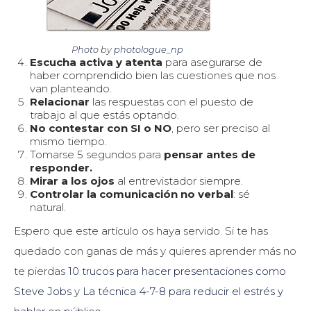
Photo
by
photologue_np
Escucha activa y atenta
para asegurarse de
haber comprendido bien las cuestiones que nos
van planteando.
Relacionar
las respuestas con el puesto de
trabajo al que estás optando.
No contestar con SI o NO
, pero ser preciso al
mismo tiempo.
Tomarse 5 segundos para
pensar antes de
responder.
Mirar a los ojos
al entrevistador siempre.
Controlar la comunicación no verbal
: sé
natural.
Espero que este artículo os haya servido. Si te has
quedado con ganas de más y quieres aprender más no
te pierdas
10 trucos para hacer presentaciones como
Steve Jobs
y
La técnica 4-7-8 para reducir el estrés y