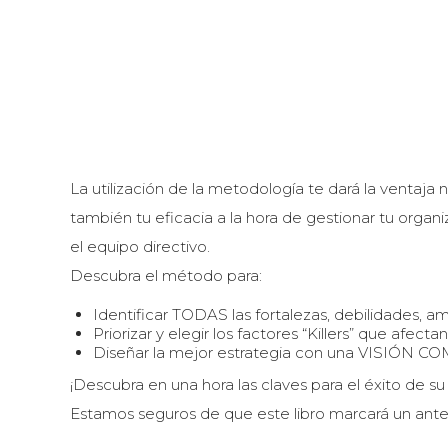
La utilización de la metodología te dará la ventaja
también tu eficacia a la hora de gestionar tu organi
el equipo directivo.
Descubra el método para:
Identificar TODAS las fortalezas, debilidades, 
Priorizar y elegir los factores “Killers” que afec
Diseñar la mejor estrategia con una VISIÓN COM
¡Descubra en una hora las claves para el éxito de su
Estamos seguros de que este libro marcará un antes