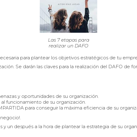
Las 7 etapas para
realizar un DAFO
 necesaria para plantear los objetivos estratégicos de tu emp
zación. Se darán las claves para la realización del DAFO de fo
amenazas y oportunidades de su organización.
tan al funcionamiento de su organización.
PARTIDA para conseguir la máxima eficiencia de su organizac
 negocio!.
 y un después a la hora de plantear la estrategia de su organ