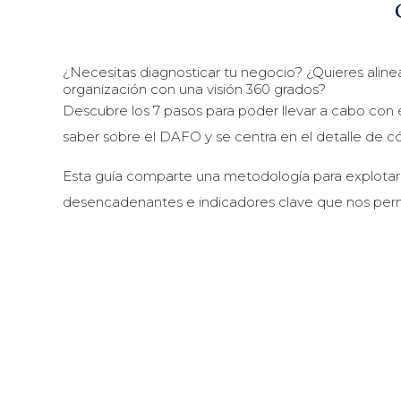
¿Necesitas diagnosticar tu negocio? ¿Quieres alinea
organización con una visión 360 grados?
Descubre los 7 pasos para poder llevar a cabo con éx
saber sobre el DAFO y se centra en el detalle de cóm
Esta guía comparte una metodología para explotar
desencadenantes e indicadores clave que nos permi