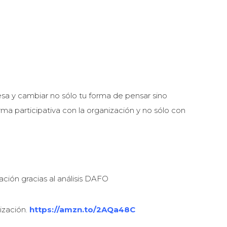
resa y cambiar no sólo tu forma de pensar sino
rma participativa con la organización y no sólo con
ión gracias al análisis DAFO
ización.
https://amzn.to/2AQa48C