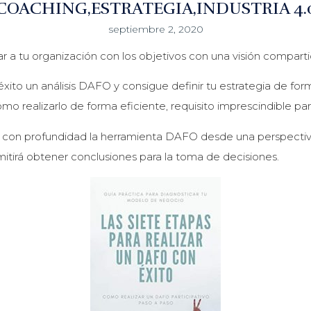
COACHING
ESTRATEGIA
INDUSTRIA 4.
septiembre 2, 2020
r a tu organización con los objetivos con una visión compartid
ito un análisis DAFO y consigue definir tu estrategia de forma
o realizarlo de forma eficiente, requisito imprescindible para 
 con profundidad la herramienta DAFO desde una perspectiv
tirá obtener conclusiones para la toma de decisiones.