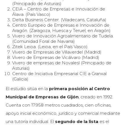
(Principado de Asturias)
CEIA – Centro de Empresas e Innovación de
Álava. (País Vasco)
Delta Business Center. (Viladecans, Cataluña)
Centro Europeo de Empresas e Innovación de
Aragón. (Zaragoza, Huesca y Teruel, en Aragón)
Vivero de Innovación Agroalimentario de Tudela.
(Comunidad Foral de Navarra)
Zitek Leioa. (Leioa, en el País Vasco)
Vivero de Empresas de Villaverdel (Madrid)
Vivero de Empresas de Vicálvaro (Madrid)
Vivero de empresas de Novalesl (Principado de
Asturias)
Centro de Iniciativa Empresarial CIE a Granxal
(Galicia)
El estudio sitúa en la
primera posición al Centro
Municipal de Empresas de Gijón
, creado en 1992.
Cuenta con 17.958 metros cuadrados, cien oficinas,
apoyo inicial económico, jurídico y comercial mediante
una tutoría individual. El
segundo de la lista
es el