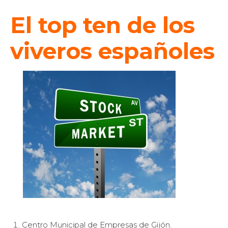
El top ten de los
viveros españoles
Centro Municipal de Empresas de Gijón.