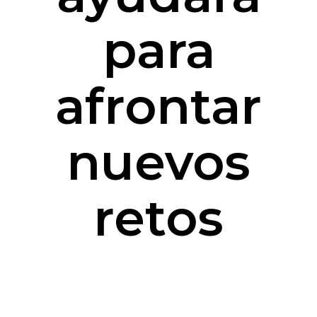
para
afrontar
nuevos
retos