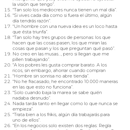
la visión que tengo”.
“Tan solo los mediocres nunca tienen un mal día”.
“Si vives cada día como si fuera el último, algún
día tendrás razón”.
“Un hombre con una nueva idea es un loco hasta
que ésta triunfa”.
“Tan solo hay tres grupos de personas: los que
hacen que las cosas pasen, los que miran las
cosas que pasan y los que preguntan qué pasó”.
No creo en las musas…, pero si llegan que me
pillen trabajando”.
“A los pobres les gusta comprar barato. A los
ricos, sin embargo, ahorrar cuando compran
“Hombre sin sonrisa no abre tienda”.
“No he fracasado, he encontrado 10.000 maneras
en las que esto no funciona”.
“Solo cuando baja la marea se sabe quién
nadaba desnudo”.
Nada tarda tanto en llegar como lo que nunca se
empieza”.
“Trata bien a los frikis, algún día trabajarás para
uno de ellos”.
“En los negocios solo existen dos reglas: Regla