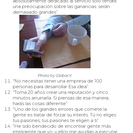
absolutamente dedicado al servicio sólo tendrá
una preocupación sobre las ganancias: serán
demasiado grandes”.
Photo
by
Global X
“No necesitas tener una empresa de 100
personas para desarrollar Esa idea”.
“Toma 20 años crear una reputación y cinco
minutos arruinarla. Si piensas de esa manera,
harás las cosas diferente”.
“Uno de los grandes errores que comete la
gente es tratar de forzar su interés. Tú no eliges
tus pasiones; tus pasiones te eligen a ti”.
“He sido bendecido de encontrar gente más
inteligente que yo, y ellos me ayudan a ejecutar