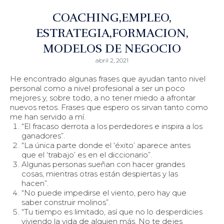
COACHING
EMPLEO
ESTRATEGIA
FORMACION
MODELOS DE NEGOCIO
abril 2, 2021
He encontrado algunas frases que ayudan tanto nivel
personal como a nivel profesional a ser un poco
mejores y, sobre todo, a no tener miedo a afrontar
nuevos retos. Frases que espero os sirvan tanto como
me han servido a mí.
“El fracaso derrota a los perdedores e inspira a los
ganadores”.
“La única parte donde el ‘éxito’ aparece antes
que el ‘trabajo’ es en el diccionario”.
Algunas personas sueñan con hacer grandes
cosas, mientras otras están despiertas y las
hacen”.
“No puede impedirse el viento, pero hay que
saber construir molinos”.
“Tu tiempo es limitado, así que no lo desperdicies
viviendo la vida de alguien más. No te dejes