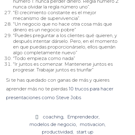
número 1: nunca perder dinero. Regla número 2:
nunca olvidar la regla número uno”.
“El crecimiento constante es el mejor
mecanismo de supervivencia”.
“Un negocio que no hace otra cosa más que
dinero es un negocio pobre”
“Puedes preguntar a los clientes qué quieren, y
después intentar dárselo. Pero, en el momento
en que puedas proporcionárselo, ellos querrán
algo completamente nuevo”
“Todo empieza como nada”
“Ir juntos es comenzar. Mantenerse juntos es
progresar. Trabajar juntos es triunfar”
Si te has quedado con ganas de más y quieres
aprender más no te pierdas
10 trucos para hacer
presentaciones como Steve Jobs
coaching
Emprendedor

modelos de negocio
motivacion
productividad
start up