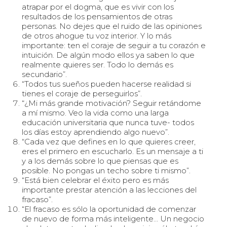
atrapar por el dogma, que es vivir con los
resultados de los pensamientos de otras
personas. No dejes que el ruido de las opiniones
de otros ahogue tu voz interior. Y lo más
importante: ten el coraje de seguir a tu corazón e
intuición. De algún modo ellos ya saben lo que
realmente quieres ser. Todo lo demás es
secundario”.
“Todos tus sueños pueden hacerse realidad si
tienes el coraje de perseguirlos”.
“¿Mi más grande motivación? Seguir retándome
a mí mismo. Veo la vida como una larga
educación universitaria que nunca tuve- todos
los días estoy aprendiendo algo nuevo”.
“Cada vez que defines en lo que quieres creer,
eres el primero en escucharlo. Es un mensaje a ti
y a los demás sobre lo que piensas que es
posible. No pongas un techo sobre ti mismo”.
“Está bien celebrar el éxito pero es más
importante prestar atención a las lecciones del
fracaso”.
“El fracaso es sólo la oportunidad de comenzar
de nuevo de forma más inteligente… Un negocio