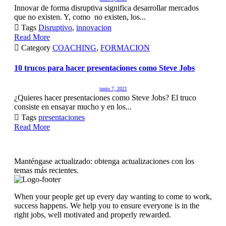
Innovar de forma disruptiva significa desarrollar mercados
que no existen. Y, como no existen, los...

Tags
Disruptivo
,
innovacion
Read More

Category
COACHING
,
FORMACION
10 trucos para hacer presentaciones como Steve Jobs
junio 7, 2021
¿Quieres hacer presentaciones como Steve Jobs? El truco
consiste en ensayar mucho y en los...

Tags
presentaciones
Read More
Manténgase actualizado: obtenga actualizaciones con los
temas más recientes.
When your people get up every day wanting to come to work,
success happens. We help you to ensure everyone is in the
right jobs, well motivated and properly rewarded.