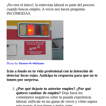
¡No eres el único!, la entrevista laboral es parte del proceso
cuando buscas empleo. A veces nos hacen preguntas
INCÓMODAS.
Photo
by
Desiree N. Williams
Irán a fondo en tu vida profesional con la intención de
detectar focos rojos. Anticipa tu respuesta para que no te
tomen por sorpresa.
¿Por qué dejaste tu anterior empleo? ¿Por qué
quieres cambiar de empleo?
Deja fuera los
comentarios negativos sobre tu pasada experiencia
laboral, enfócate en tus ganas de crecer y cómo supera
este puesto al que tienes o tenías antes.