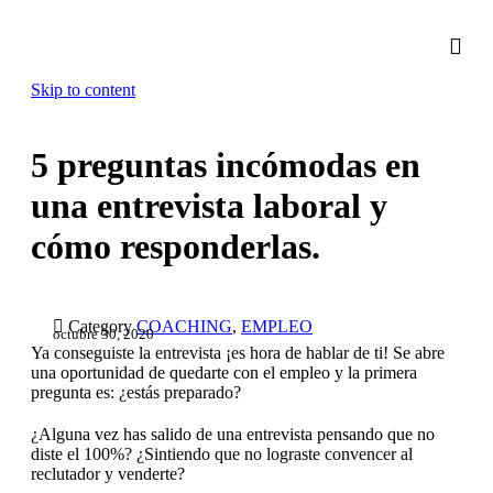
Skip to content
5 preguntas incómodas en
una entrevista laboral y
cómo responderlas.

Category
COACHING
,
EMPLEO
octubre 30, 2020
Ya conseguiste la entrevista ¡es hora de hablar de ti! Se abre
una oportunidad de quedarte con el empleo y la primera
pregunta es: ¿estás preparado?
¿Alguna vez has salido de una entrevista pensando que no
diste el 100%? ¿Sintiendo que no lograste convencer al
reclutador y venderte?