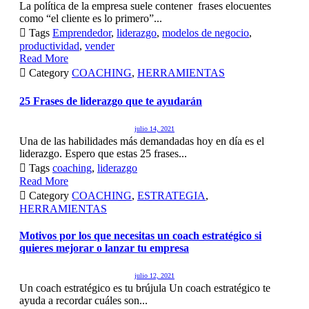
La política de la empresa suele contener frases elocuentes
como “el cliente es lo primero”...

Tags
Emprendedor
,
liderazgo
,
modelos de negocio
,
productividad
,
vender
Read More

Category
COACHING
,
HERRAMIENTAS
25 Frases de liderazgo que te ayudarán
julio 14, 2021
Una de las habilidades más demandadas hoy en día es el
liderazgo. Espero que estas 25 frases...

Tags
coaching
,
liderazgo
Read More

Category
COACHING
,
ESTRATEGIA
,
HERRAMIENTAS
Motivos por los que necesitas un coach estratégico si
quieres mejorar o lanzar tu empresa
julio 12, 2021
Un coach estratégico es tu brújula Un coach estratégico te
ayuda a recordar cuáles son...