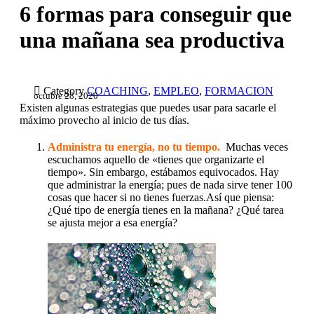
6 formas para conseguir que
una mañana sea productiva

Category
COACHING
,
EMPLEO
,
FORMACION
octubre 28, 2020
Existen algunas estrategias que puedes usar para sacarle el
máximo provecho al inicio de tus días.
Administra tu energía, no tu tiempo.
Muchas veces
escuchamos aquello de «tienes que organizarte el
tiempo». Sin embargo, estábamos equivocados. Hay
que administrar la energía; pues de nada sirve tener 100
cosas que hacer si no tienes fuerzas.Así que piensa:
¿Qué tipo de energía tienes en la mañana? ¿Qué tarea
se ajusta mejor a esa energía?