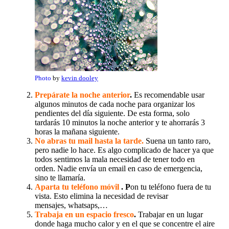
Photo
by
kevin dooley
Prepárate la noche anterior
.
Es recomendable usar
algunos minutos de cada noche para organizar los
pendientes del día siguiente. De esta forma, solo
tardarás 10 minutos la noche anterior y te ahorrarás 3
horas la mañana siguiente.
No abras tu mail hasta la tarde.
Suena un tanto raro,
pero nadie lo hace. Es algo complicado de hacer ya que
todos sentimos la mala necesidad de tener todo en
orden. Nadie envía un email en caso de emergencia,
sino te llamaría.
Aparta tu teléfono móvil
. P
on tu teléfono fuera de tu
vista. Esto elimina la necesidad de revisar
mensajes, whatsaps,…
Trabaja en un espacio fresco
.
Trabajar en un lugar
donde haga mucho calor y en el que se concentre el aire