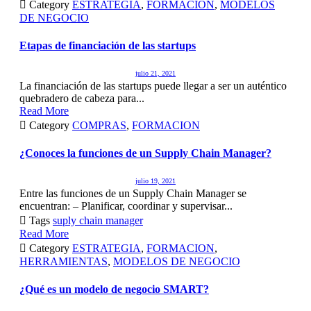

Category
ESTRATEGIA
,
FORMACION
,
MODELOS
DE NEGOCIO
Etapas de financiación de las startups
julio 21, 2021
La financiación de las startups puede llegar a ser un auténtico
quebradero de cabeza para...
Read More

Category
COMPRAS
,
FORMACION
¿Conoces la funciones de un Supply Chain Manager?
julio 19, 2021
Entre las funciones de un Supply Chain Manager se
encuentran: – Planificar, coordinar y supervisar...

Tags
suply chain manager
Read More

Category
ESTRATEGIA
,
FORMACION
,
HERRAMIENTAS
,
MODELOS DE NEGOCIO
¿Qué es un modelo de negocio SMART?