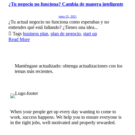
¿Tu negocio no funciona? Cambia de manera inteligente
junio 25, 2021
¿Tu actual negocio no funciona como esperabas y no
entiendes qué está fallando? ¿Tienes una idea...

Tags
business plan
,
plan de negocio
,
start up
Read More
Manténgase actualizado: obtenga actualizaciones con los
temas más recientes.
When your people get up every day wanting to come to
work, success happens. We help you to ensure everyone is
in the right jobs, well motivated and properly rewarded.