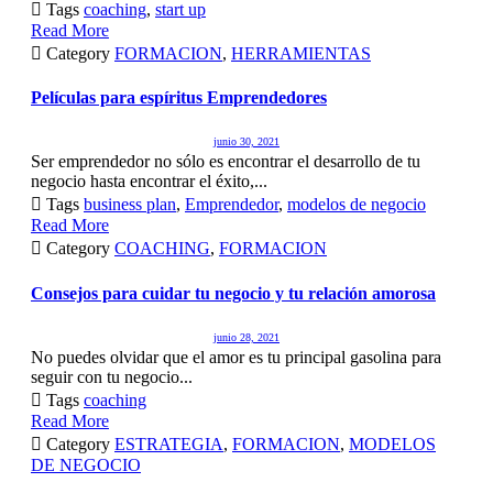

Tags
coaching
,
start up
Read More

Category
FORMACION
,
HERRAMIENTAS
Películas para espíritus Emprendedores
junio 30, 2021
Ser emprendedor no sólo es encontrar el desarrollo de tu
negocio hasta encontrar el éxito,...

Tags
business plan
,
Emprendedor
,
modelos de negocio
Read More

Category
COACHING
,
FORMACION
Consejos para cuidar tu negocio y tu relación amorosa
junio 28, 2021
No puedes olvidar que el amor es tu principal gasolina para
seguir con tu negocio...

Tags
coaching
Read More

Category
ESTRATEGIA
,
FORMACION
,
MODELOS
DE NEGOCIO