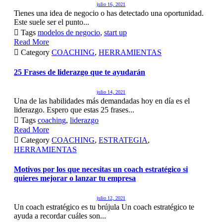
julio 16, 2021
Tienes una idea de negocio o has detectado una oportunidad.
Este suele ser el punto...

Tags
modelos de negocio
,
start up
Read More

Category
COACHING
,
HERRAMIENTAS
25 Frases de liderazgo que te ayudarán
julio 14, 2021
Una de las habilidades más demandadas hoy en día es el
liderazgo. Espero que estas 25 frases...

Tags
coaching
,
liderazgo
Read More

Category
COACHING
,
ESTRATEGIA
,
HERRAMIENTAS
Motivos por los que necesitas un coach estratégico si
quieres mejorar o lanzar tu empresa
julio 12, 2021
Un coach estratégico es tu brújula Un coach estratégico te
ayuda a recordar cuáles son...