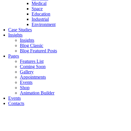
Medical
Space
Education
Industrial
Environment
Case Studies
Insights
Insights
Blog Classic
Blog Featured Posts
Pages
Features List
Coming Soon
Gallery
Appointments
Events
Shop
Animation Builder
Events
Contacts