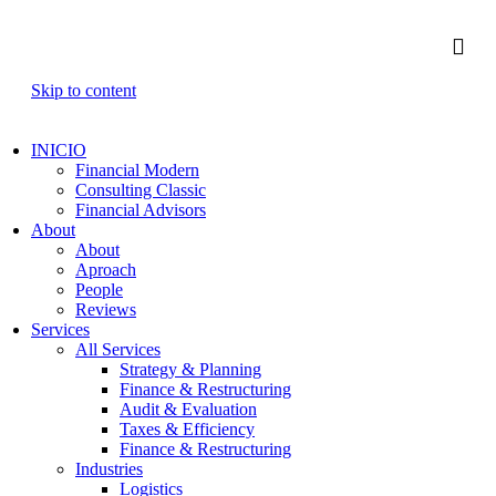
Skip to content
INICIO
Financial Modern
Consulting Classic
Financial Advisors
About
About
Aproach
People
Reviews
Services
All Services
Strategy & Planning
Finance & Restructuring
Audit & Evaluation
Taxes & Efficiency
Finance & Restructuring
Industries
Logistics