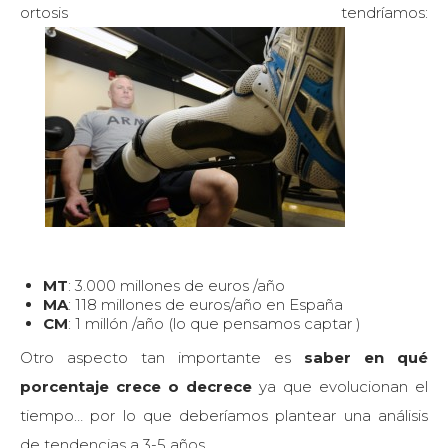
ortosis tendríamos:
MT
: 3.000 millones de euros /año
MA
: 118 millones de euros/año en España
CM
: 1 millón /año (lo que pensamos captar )
Otro aspecto tan importante es
saber en qué
porcentaje crece o decrece
ya que evolucionan el
tiempo… por lo que deberíamos plantear una análisis
de tendencias a 3-5 años .