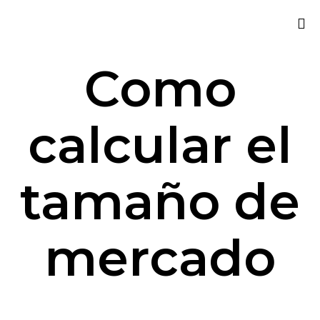
Sk
Como
to
co
calcular el
tamaño de
mercado