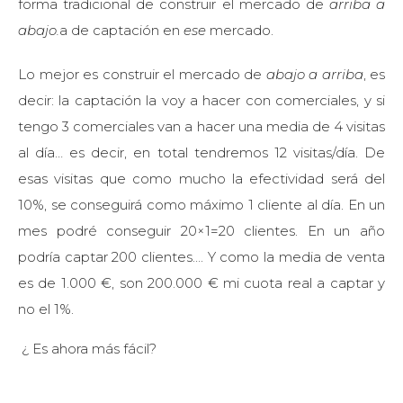
forma tradicional de construir el mercado de
arriba a
abajo.
a de captación en
ese
mercado.
Lo mejor es construir el mercado de
abajo a arriba
, es
decir: la captación la voy a hacer con comerciales, y si
tengo 3 comerciales van a hacer una media de 4 visitas
al día… es decir, en total tendremos 12 visitas/día. De
esas visitas que como mucho la efectividad será del
10%, se conseguirá como máximo 1 cliente al día. En un
mes podré conseguir 20×1=20 clientes. En un año
podría captar 200 clientes…. Y como la media de venta
es de 1.000 €, son 200.000 € mi cuota real a captar y
no el 1%.
¿ Es ahora más fácil?