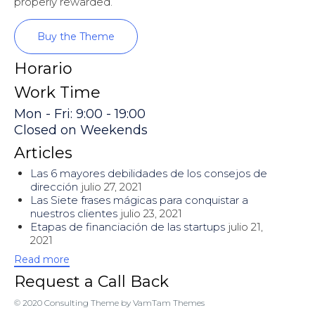
properly rewarded.
Buy the Theme
Horario
Work Time
Mon - Fri: 9:00 - 19:00
Closed on Weekends
Articles
Las 6 mayores debilidades de los consejos de
dirección
julio 27, 2021
Las Siete frases mágicas para conquistar a
nuestros clientes
julio 23, 2021
Etapas de financiación de las startups
julio 21,
2021
Read more
Request a Call Back
© 2020
Consulting Theme
by
VamTam Themes