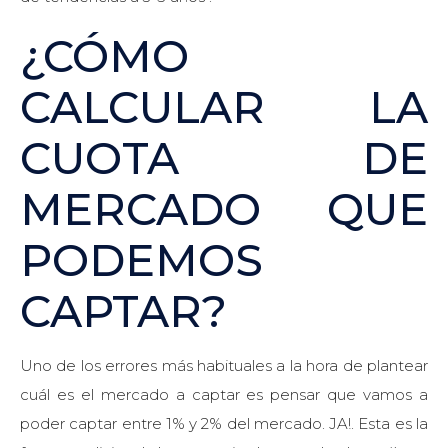
¿CÓMO
CALCULAR LA
CUOTA DE
MERCADO QUE
PODEMOS
CAPTAR?
Uno de los errores más habituales a la hora de plantear
cuál es el mercado a captar es pensar que vamos a
poder captar entre 1% y 2% del mercado. JA!. Esta es la