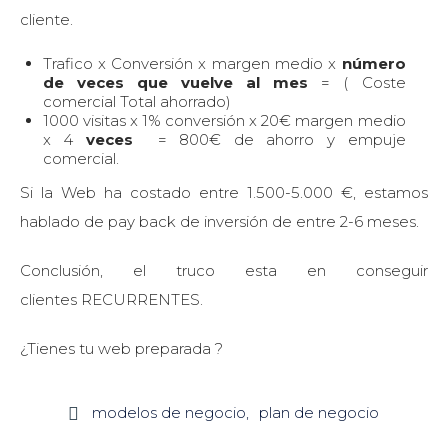
cliente.
Trafico x Conversión x margen medio x
número
de veces que vuelve al mes
= ( Coste
comercial Total ahorrado)
1000 visitas x 1% conversión x 20€ margen medio
x 4
veces
= 800€ de ahorro y empuje
comercial.
Si la Web ha costado entre 1.500-5.000 €, estamos
hablado de pay back de inversión de entre 2-6 meses.
Conclusión, el truco esta en conseguir
clientes RECURRENTES.
¿Tienes tu web preparada ?
modelos de negocio
plan de negocio
