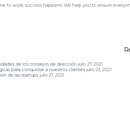
 to work, success happens. We help you to ensure everyone i
R
idades de los consejos de dirección
julio 27, 2021
gicas para conquistar a nuestros clientes
julio 23, 2021
ión de las startups
julio 21, 2021