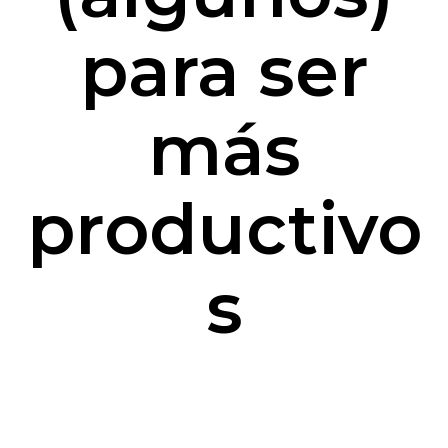
para ser
más
productivo
s