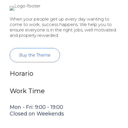
When your people get up every day wanting to
come to work, success happens. We help you to
ensure everyone is in the right jobs, well motivated
and properly rewarded.
Buy the Theme
Horario
Work Time
Mon - Fri: 9:00 - 19:00
Closed on Weekends