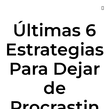
Sk
Últimas 6
to
co
Estrategias
Para Dejar
de
Procrastin