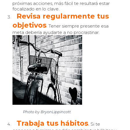
próximas acciones, más fácil te resultará estar
focalizado en lo clave.
Revisa regularmente tus
objetivos
. Tener siempre presente esa
meta debería ayudarte a no procrastinar.
Photo
by
BryonLippincott
Trabaja tus hábitos
.
Si te