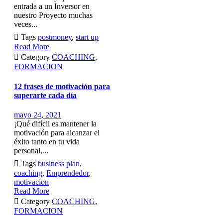
entrada a un Inversor en
nuestro Proyecto muchas
veces...

Tags
postmoney
,
start up
Read More

Category
COACHING
,
FORMACION
12 frases de motivación para
superarte cada día
mayo 24, 2021
¡Qué difícil es mantener la
motivación para alcanzar el
éxito tanto en tu vida
personal,...

Tags
business plan
,
coaching
,
Emprendedor
,
motivacion
Read More

Category
COACHING
,
FORMACION