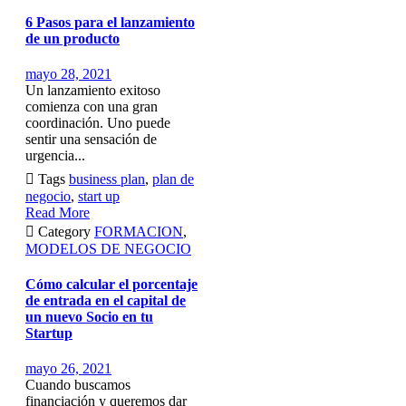
6 Pasos para el lanzamiento
de un producto
mayo 28, 2021
Un lanzamiento exitoso
comienza con una gran
coordinación. Uno puede
sentir una sensación de
urgencia...

Tags
business plan
,
plan de
negocio
,
start up
Read More

Category
FORMACION
,
MODELOS DE NEGOCIO
Cómo calcular el porcentaje
de entrada en el capital de
un nuevo Socio en tu
Startup
mayo 26, 2021
Cuando buscamos
financiación y queremos dar