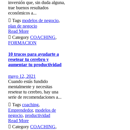
inversión que, sin duda alguna,
trae buenos resultados
económicos a...

Tags
modelos de negocio
,
plan de negocio
Read More

Category
COACHING
,
FORMACION
10 trucos para ayudarte a
resetear tu cerebro y
aumentar tu productividad
mayo 12, 2021
Cuando estás fundido
mentalmente y necesitas
resetear tu cerebro, hay una
serie de recomendaciones a...

Tags
coaching
,
Emprendedor
,
modelos de
negocio
,
productividad
Read More

Category
COACHING
,