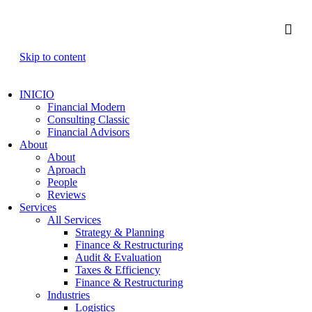
Skip to content
INICIO
Financial Modern
Consulting Classic
Financial Advisors
About
About
Aproach
People
Reviews
Services
All Services
Strategy & Planning
Finance & Restructuring
Audit & Evaluation
Taxes & Efficiency
Finance & Restructuring
Industries
Logistics