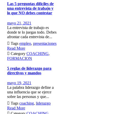
Las 5 preguntas difíciles de
una entrevista de trabajo y
lo que NO debes contestar
mayo 21, 2021
La entrevista de trabajo es
donde te lo juegas todo. Debes
afrontar cada entrevista de...

Tags
empleo
,
presentaciones
Read More

Category
COACHING
,
FORMACION
5 reglas de liderazgo para
directivos y mandos
mayo 19, 2021
La palabra liderazgo define a
una influencia que se ejerce
sobre las personas y que...

Tags
coaching
,
liderazgo
Read More

Category
COACHING
,